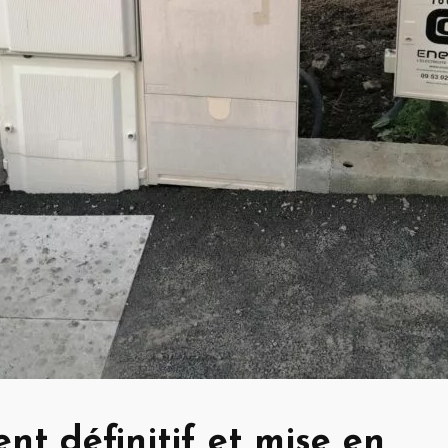
t définitif et mise en