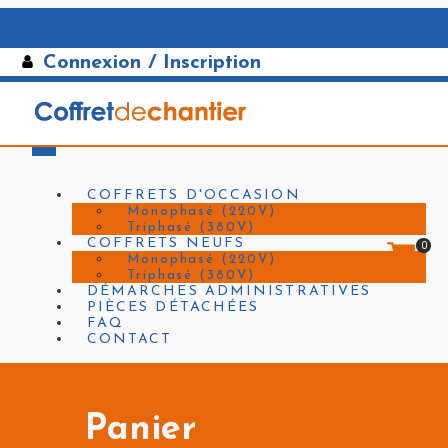
Connexion / Inscription
COFFRETS D'OCCASION
Monophasé (220V)
Triphasé (380V)
COFFRETS NEUFS
0
Monophasé (220V)
Triphasé (380V)
DÉMARCHES ADMINISTRATIVES
PIÈCES DÉTACHÉES
FAQ
CONTACT
Panier