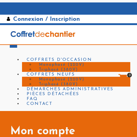
Connexion / Inscription
COFFRETS D'OCCASION
Monophasé (220V)
Triphasé (380V)
COFFRETS NEUFS
0
Monophasé (220V)
Triphasé (380V)
DÉMARCHES ADMINISTRATIVES
PIÈCES DÉTACHÉES
FAQ
CONTACT
Mon compte