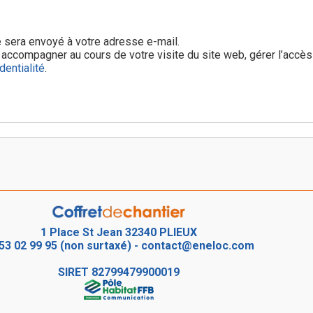
e sera envoyé à votre adresse e-mail.
ccompagner au cours de votre visite du site web, gérer l’accès
dentialité
.
1 Place St Jean 32340 PLIEUX
53 02 99 95 (non surtaxé)
-
contact@eneloc.com
SIRET
82799479900019