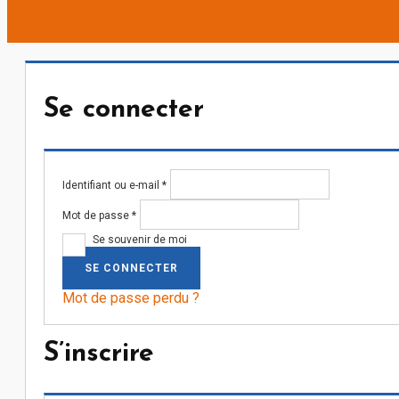
Se connecter
Obligatoire
Identifiant ou e-mail
*
Obligatoire
Mot de passe
*
Se souvenir de moi
SE CONNECTER
Mot de passe perdu ?
S’inscrire