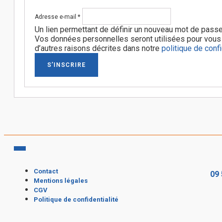
Obligatoire
Adresse e-mail
*
Un lien permettant de définir un nouveau mot de pass
Vos données personnelles seront utilisées pour vous a
d’autres raisons décrites dans notre
politique de confi
S’INSCRIRE
Contact
09 
Mentions légales
CGV
Politique de confidentialité