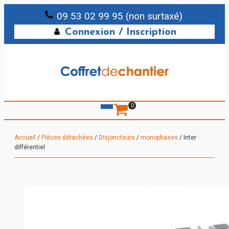
09 53 02 99 95 (non surtaxé)
Connexion / Inscription
0
Accueil
/
Pièces détachées
/
Disjoncteurs
/
monophases
/ Inter
différentiel