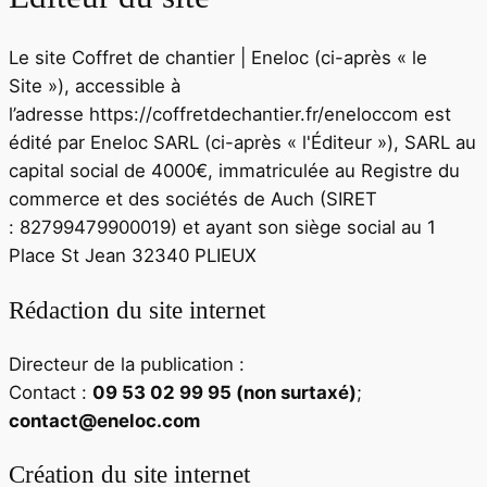
Le site
Coffret de chantier | Eneloc
(ci-après « le
Site »), accessible à
l’adresse
https://coffretdechantier.fr/eneloccom
est
édité par
Eneloc SARL
(ci-après « l'Éditeur »),
SARL
au
capital social de
4000
€, immatriculée au Registre du
commerce et des sociétés de
Auch
(SIRET
:
82799479900019
) et ayant son siège social au
1
Place St Jean 32340 PLIEUX
Rédaction du site internet
Directeur de la publication :
Contact :
09 53 02 99 95 (non surtaxé)
;
contact@eneloc.com
Création du site internet