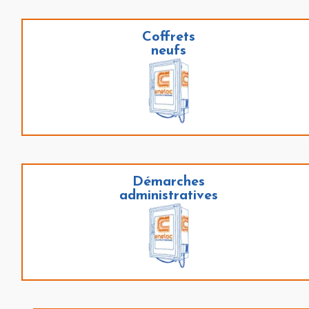
Coffrets
neufs
Démarches
administratives