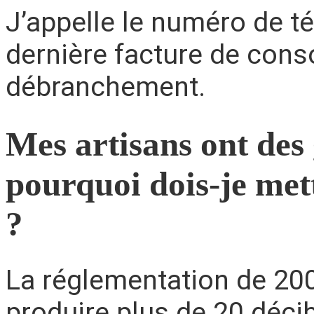
J’appelle le numéro de t
dernière facture de con
débranchement.
Mes artisans ont des
pourquoi dois-je mett
?
La réglementation de 2006
produire plus de 20 déci