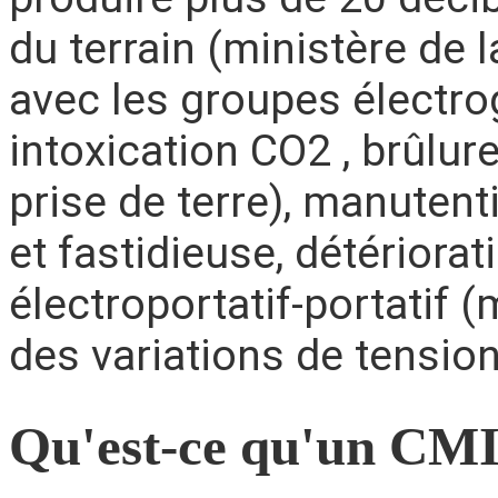
du terrain (ministère de l
avec les groupes électrog
intoxication CO2 , brûlur
prise de terre), manuten
et fastidieuse, détériorat
électroportatif-portatif 
des variations de tensio
Qu'est-ce qu'un CMI